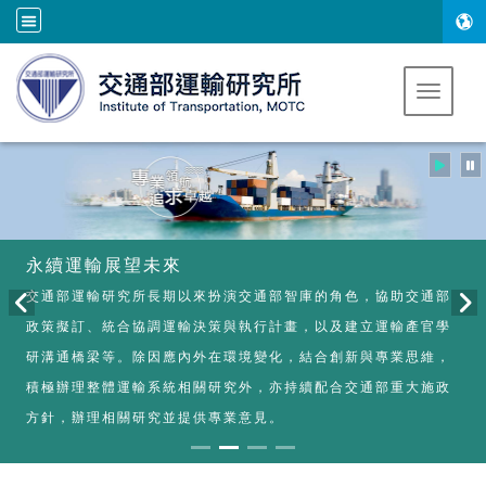
跳到主要內容
Toggle 
永續運輸展望未來
交通部運輸研究所長期以來扮演交通部智庫的角色，協助交通部
政策擬訂、統合協調運輸決策與執行計畫，以及建立運輸產官學
研溝通橋梁等。除因應內外在環境變化，結合創新與專業思維，
積極辦理整體運輸系統相關研究外，亦持續配合交通部重大施政
方針，辦理相關研究並提供專業意見。
:::