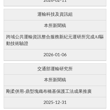
2026-02-11
運輸科技及資訊組
本所新聞稿
跨域公共運輸資訊整合服務新紀元運研所完成AI驅
動技術驗證
2026-01-06
交通部運輸研究所
本所新聞稿
剛柔併用-鼎型塊織布橋基保護工法成果推廣
2025-12-31