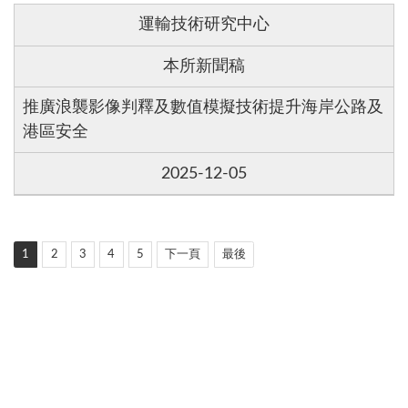
運輸技術研究中心
本所新聞稿
提升海岸公路及
推廣浪襲影像判釋及數值模擬技術
港區安全
2025-12-05
1
2
3
4
5
下一頁
最後