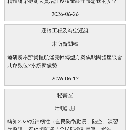
精進橋梁檢測人員培訓厚植量能守護您我的安全
2026-06-26
運輸工程及海空運組
本所新聞稿
運研所舉辦貨櫃航運雙軸轉型方案焦點團體座談會
共創數位×永續新優勢
2026-06-12
秘書室
活動訊息
轉知2026城鎮韌性（全民防衛動員、防空）演習
等資訊，置於國防部「全民防衛動員署」網站