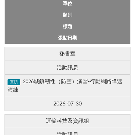
單位
類別
標題
張貼日期
秘書室
活動訊息
城鎮韌性（防空）演習
行動網路降速
2026
-
置頂
演練
2026-07-30
運輸科技及資訊組
活動訊息