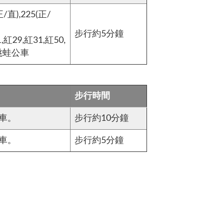
直),225(正/
步行約5分鐘
棕1,紅29,紅31,紅50,
跳蛙公車
步行時間
車。
步行約10分鐘
車。
步行約5分鐘