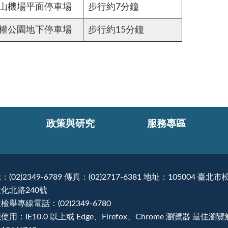
山機場平面停車場
步行約7分鐘
權公園地下停車場
步行約15分鐘
政策與研究
服務專區
：(02)2349-6789 傳真：(02)2717-6381 地址：105004 臺北市
化北路240號
檢舉專線電話：(02)2349-6780
使用：IE10.0 以上或 Edge、Firefox、Chrome 瀏覽器 最佳瀏