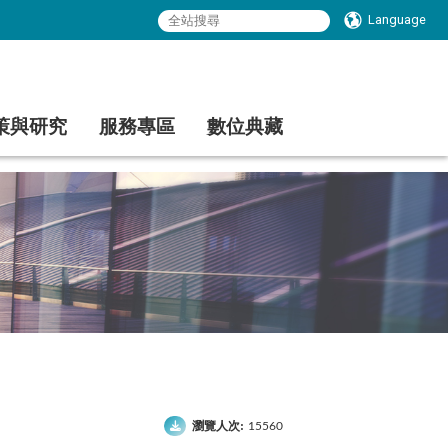
Language
策與研究
服務專區
數位典藏
瀏覽人次:
15560