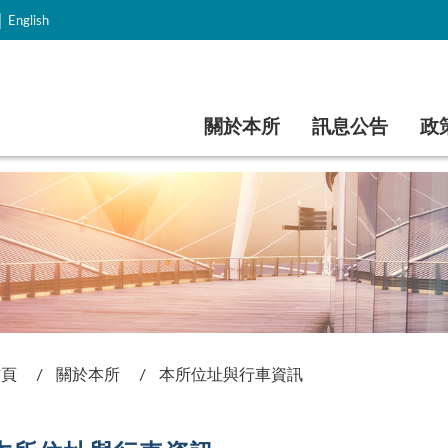
｜
English
跳到主要內容
關於本所
訊息公告
政
首頁
關於本所
本所位址與行車資訊