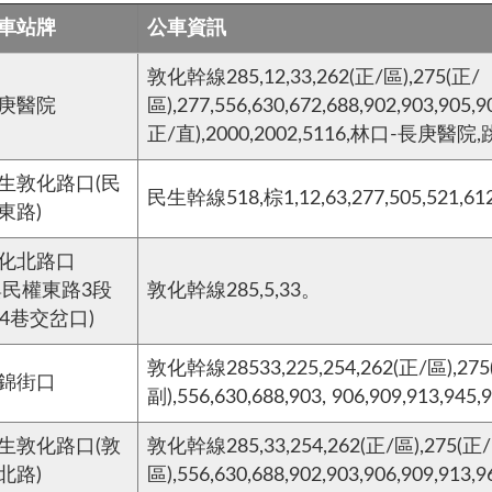
車站牌
公車資訊
敦化幹線285,12,33,262(正/區),275(正/
庚醫院
區),277,556,630,672,688,902,903,905,9
正/直),2000,2002,5116,林口-長庚醫
生敦化路口(民
民生幹線518,棕1,12,63,277,505,521,61
東路)
化北路口
與民權東路3段
敦化幹線285,5,33。
84巷交岔口)
敦化幹線28533,225,254,262(正/區),275
錦街口
副),556,630,688,903, 906,909,913,94
生敦化路口(敦
敦化幹線285,33,254,262(正/區),275(正/
北路)
區),556,630,688,902,903,906,909,913