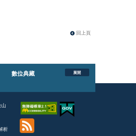
回上頁
展開
數位典藏
松山
覽解析