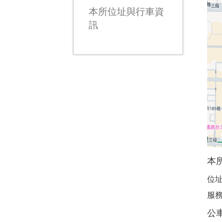
本所位址與行車資
訊
本
位址
服務
公