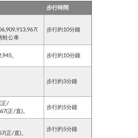
步行時間
06,909,913,967(
步行約10分鐘
院,跳蛙公車
2,945。
步行約10分鐘
步行約3分鐘
(正/
步行約5分鐘
5,967(正/直)。
步行約5分鐘
,967(正/直)。