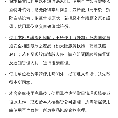
會場佈置以利用既有設備為原則。使用單位如有需要佈
置特殊裝備，應先徵得本所同意，並於使用完畢後，拆
除自裝設備，恢復會場原狀；若損及本會議廳之原有設
備，使用單位應負責修復或賠償。
使用本所會議場所期間，不得使用（外加）危害國家資
通安全相關限制之產品（如大陸廠牌軟體、硬體及服
務）；若有發現設備遭駭入侵，請立即關閉該設備電源
及通知管理人員，進行後續處理。
使用單位欲於申請使用時間外，提前進入會場，須先徵
得本所同意。
本會議廳使用完畢後，使用單位應於當日清理現場完成
復原工作，或逕洽本大樓樓管公司處理，所需清潔費用
由使用單位負擔，所遺物品以廢棄物處理。