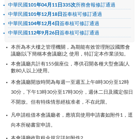
中華民國
101年04月11日335次
所務會報修訂通過
中華民國
101年12月18日
簽奉核可修訂通過
中華民國
104年12月4日
簽奉核可修訂通過
中華民國
112年9月26日
簽奉核可修訂通過
本所為本大樓之管理機關，為期能有效管理附設國際會
議廳(以下簡稱本會議廳)之 使用，特訂定本作業須知。
本會議廳共計有155個座位，專供召開各種大型會議(人
數80人以上)使用。
本會議廳開放時間為每週一至週五上午8時30分至12時
30分，下午13時30分至17時30分，週休二日及國定假日
不開放。但有特殊情形經核准者，不在此限。
凡申請租借本會議廳者，應填寫使用申請書如附件1，逕
向本所秘書室申請。
本會議廳收取租金規定詳如附件2。