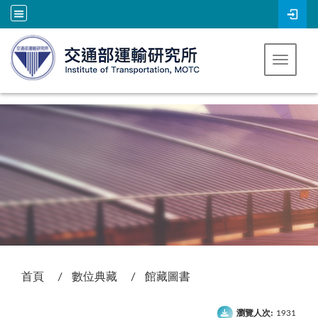
跳到主要內容
Toggle 
:::
首頁
數位典藏
館藏圖書
瀏覽人次:
1931