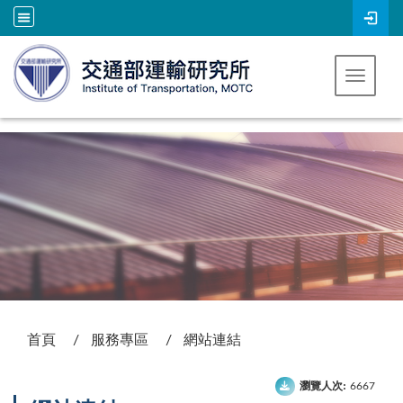
跳到主要內容
Toggle 
:::
首頁
服務專區
網站連結
瀏覽人次:
6667