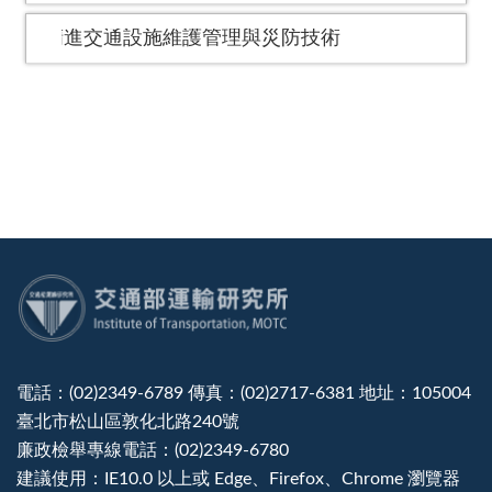
精進交通設施維護管理與災防技術
:::
電話：(02)2349-6789 傳真：(02)2717-6381 地址：105004
臺北市松山區敦化北路240號
廉政檢舉專線電話：(02)2349-6780
建議使用：IE10.0 以上或 Edge、Firefox、Chrome 瀏覽器