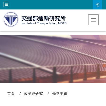
跳到主要內容
Toggle 
:::
首頁
政策與研究
亮點主題