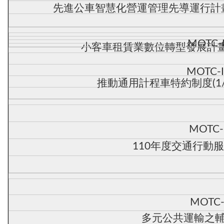
先進公車智慧化營運管理先導運行計畫
MOTC-
小客車租賃業數位轉型發展計畫-
MOTC-
推動通用計程車特約制度(1
MOTC-
110年度交通行動服
MOTC-
多元公共運輸之