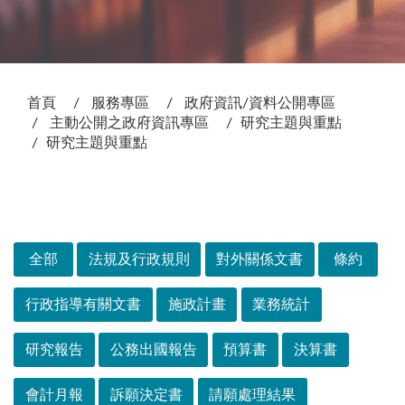
:::
首頁
服務專區
政府資訊/資料公開專區
主動公開之政府資訊專區
研究主題與重點
研究主題與重點
次選單
全部
法規及行政規則
對外關係文書
條約
行政指導有關文書
施政計畫
業務統計
研究報告
公務出國報告
預算書
決算書
會計月報
訴願決定書
請願處理結果