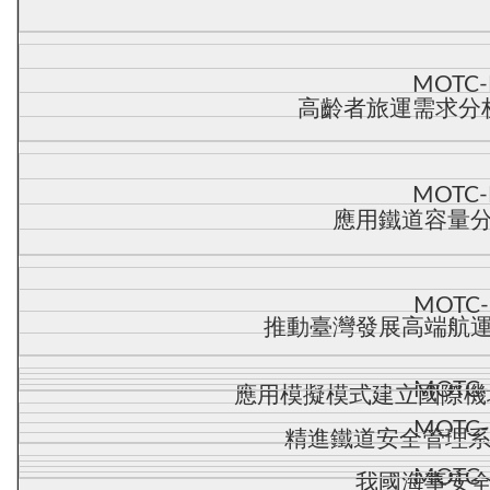
MOTC-
高齡者旅運需求分
MOTC-
應用鐵道容量
MOTC-
推動臺灣發展高端航
MOTC-
應用模擬模式建立國際機
MOTC-
精進鐵道安全管理系
MOTC-
我國海事安