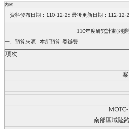
內容
資料發布日期：110-12-26
最後更新日期：112-12-2
110年度研究計畫(列
一、預算來源--本所預算-委辦費
項次
案
MOTC-
南部區域陸