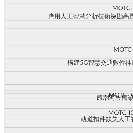
MOTC-
應用人工智慧分析技術探勘高風險
MOTC-
構建5G智慧交通數位
MOTC-I
感潮河段橋
MOTC-I
軌道扣件缺失人工