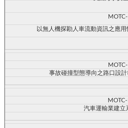
MOTC-
以無人機探勘人車流動資訊之應用情境
MOTC-
事故碰撞型態導向之路口設計範
MOTC-
汽車運輸業建立