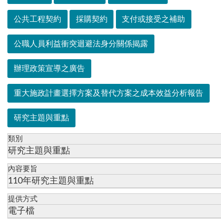
公共工程契約
採購契約
支付或接受之補助
公職人員利益衝突迴避法身分關係揭露
辦理政策宣導之廣告
重大施政計畫選擇方案及替代方案之成本效益分析報告
研究主題與重點
類別
研究主題與重點
內容要旨
110年研究主題與重點
提供方式
電子檔