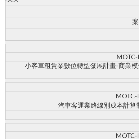
案
MOTC-
小客車租賃業數位轉型發展計畫-商業
MOTC-
汽車客運業路線別成本計算制
MOTC-