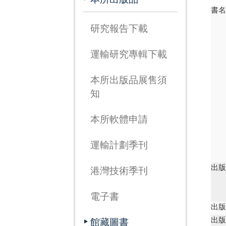
書
研究報告下載
運輸研究專輯下載
本所出版品展售須
知
本所軟體申請
運輸計劃季刊
出
港灣技術季刊
電子書
出
出
館藏圖書