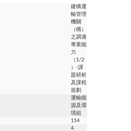
建構運
輸管理
機關
（構）
之調適
專業能
力
（1/2
）-課
題研析
及課程
規劃
運輸能
源及環
境組
114
4