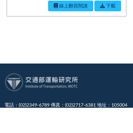
線上翻⾴閱讀
下載
:::
電話：(02)2349-6789 傳真：(02)2717-6381 地址：105004
臺北市松山區敦化北路240號
廉政檢舉專線電話：(02)2349-6780
建議使用：IE10.0 以上或 Edge、Firefox、Chrome 瀏覽器