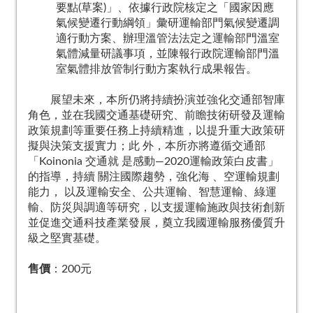
要點(草案)」、依據行政院核定之「國家因應
氣候變遷行動綱領」彙研運輸部門氣候變遷調
適行動方案、辦理溫管法法定之運輸部門溫室
氣體減量研議事項，並陳報行政院運輸部門溫
室氣體排放管制行動方案執行成果報告。
展望未來，本所仍將持續扮演並強化交通部智庫
角色，並在我國交通基礎研究、前瞻技術研發及運輸
政策規劃等重要任務上持續精進，以提升重大政策研
擬與決策支援實力；此 外，本所亦將遵循交通部
「Koinonia 交通就 是感動―2020運輸政策白皮書」
的指導，持續 關注國際趨勢，強化海 、空運輸規劃
能力， 以及運輸安全、公共運輸、智慧運輸、綠運
輸、防災與調適等研究，以支援運輸施政與技術創新
並促進交通科技產業發展，奠立我國運輸服務優質升
級之堅實基礎。
售價
：200元