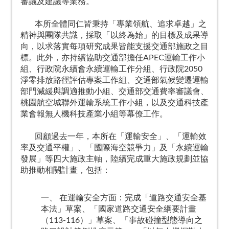
審議及建議等業務。
本所全體同仁皆秉持「專業領航、追求卓越」之
精神與團隊共識，採取「以終為始」的目標及成果導
向，以求落實每項研究成果皆能支援交通部施政之目
標。此外，亦持續協助交通部擔任APEC運輸工作小
組、行政院永續會永續運輸工作分組、行政院2050
淨零排放路徑評估專案工作組、交通部氣候變遷運輸
部門減緩與調適推動小組、交通部交通費率審議會、
桃園航空城聯外運輸系統工作小組，以及交通科技產
業會報無人機科技產業小組等幕僚工作。
回顧過去一年，本所在「運輸安全」、「運輸效
率及交通平權」、「國際海空競爭力」及「永續運輸
發展」等四大施政主軸，陸續完成重大施政規劃並協
助推動相關計畫，包括：
一、 在運輸安全方面：完成「道路交通安全基
本法」草案、「國家道路交通安全綱要計畫
（113-116）」草案、「事故碰撞型態導向之