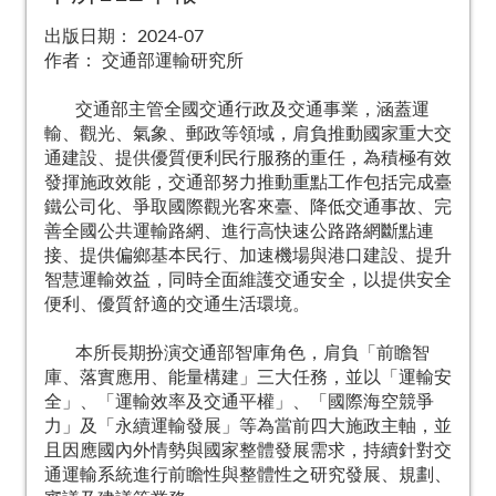
出版日期：
2024-07
作者：
交通部運輸研究所
交通部主管全國交通行政及交通事業，涵蓋運
輸、觀光、氣象、郵政等領域，肩負推動國家重大交
通建設、提供優質便利民行服務的重任，為積極有效
發揮施政效能，交通部努力推動重點工作包括完成臺
鐵公司化、爭取國際觀光客來臺、降低交通事故、完
善全國公共運輸路網、進行高快速公路路網斷點連
接、提供偏鄉基本民行、加速機場與港口建設、提升
智慧運輸效益，同時全面維護交通安全，以提供安全
便利、優質舒適的交通生活環境。
本所長期扮演交通部智庫角色，肩負「前瞻智
庫、落實應用、能量構建」三大任務，並以「運輸安
全」、「運輸效率及交通平權」、「國際海空競爭
力」及「永續運輸發展」等為當前四大施政主軸，並
且因應國內外情勢與國家整體發展需求，持續針對交
通運輸系統進行前瞻性與整體性之研究發展、規劃、