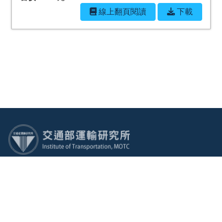
線上翻⾴閱讀
下載
:::
電話：(02)2349-6789 傳真：(02)2717-6381 地址：105004
臺北市松山區敦化北路240號
廉政檢舉專線電話：(02)2349-6780
建議使用：IE10.0 以上或 Edge、Firefox、Chrome 瀏覽器