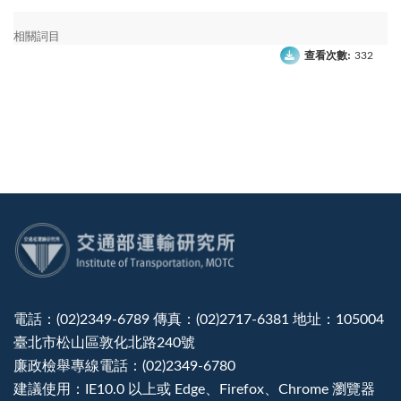
相關詞目
查看次數:
332
:::
電話：(02)2349-6789 傳真：(02)2717-6381 地址：105004
臺北市松山區敦化北路240號
廉政檢舉專線電話：(02)2349-6780
建議使用：IE10.0 以上或 Edge、Firefox、Chrome 瀏覽器