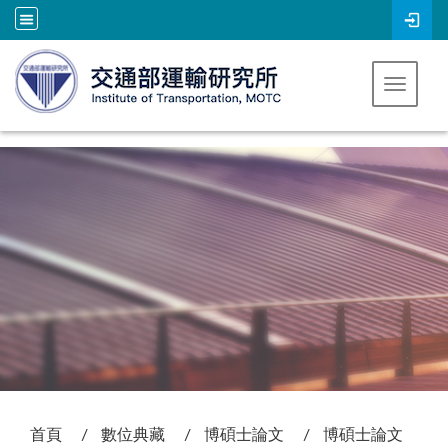
跳到主要內容
Toggle 
:::
首頁
數位典藏
博碩士論文
博碩士論文