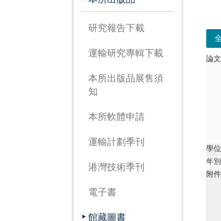
次
研究報告下載
運輸研究專輯下載
論
本所出版品展售須
知
本所軟體申請
運輸計劃季刊
學
年
港灣技術季刊
附
電子書
館藏圖書