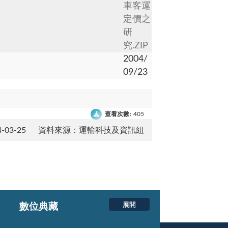
車客運
定價之
研
究.ZIP
2004/
09/23
查看次數:
405
03-25
資料來源：運輸科技及資訊組
展開
數位典藏