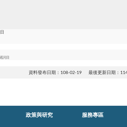
貼日
關詞目
資料發布日期：108-02-19
最後更新日期：114-
政策與研究
服務專區