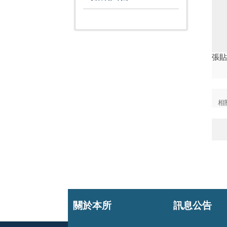
張
相
關於本所
訊息公告