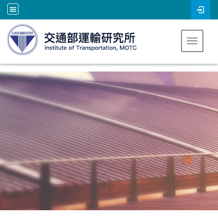
跳到主要內容
Toggle 
:::