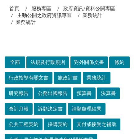
首頁
服務專區
政府資訊/資料公開專區
主動公開之政府資訊專區
業務統計
業務統計
次選單
全部
法規及行政規則
對外關係文書
條約
行政指導有關文書
施政計畫
業務統計
研究報告
公務出國報告
預算書
決算書
會計月報
訴願決定書
請願處理結果
公共工程契約
採購契約
支付或接受之補助