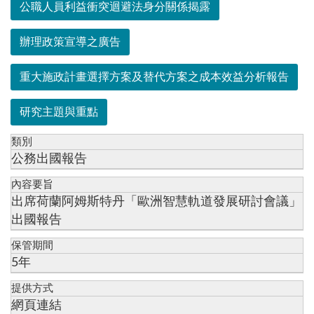
公職人員利益衝突迴避法身分關係揭露
辦理政策宣導之廣告
重大施政計畫選擇方案及替代方案之成本效益分析報告
研究主題與重點
類別
公務出國報告
內容要旨
出席荷蘭阿姆斯特丹「歐洲智慧軌道發展研討會議」
出國報告
保管期間
5年
提供方式
網頁連結