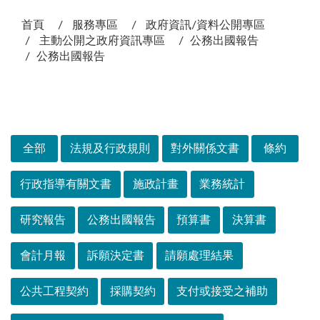
:::
首頁
服務專區
政府資訊/資料公開專區
主動公開之政府資訊專區
公務出國報告
公務出國報告
次選單
全部
法規及行政規則
對外關係文書
條約
行政指導有關文書
施政計畫
業務統計
研究報告
公務出國報告
預算書
決算書
會計月報
訴願決定書
請願處理結果
公共工程契約
採購契約
支付或接受之補助