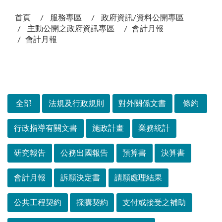
:::
首頁
服務專區
政府資訊/資料公開專區
主動公開之政府資訊專區
會計月報
會計月報
次選單
全部
法規及行政規則
對外關係文書
條約
行政指導有關文書
施政計畫
業務統計
研究報告
公務出國報告
預算書
決算書
會計月報
訴願決定書
請願處理結果
公共工程契約
採購契約
支付或接受之補助