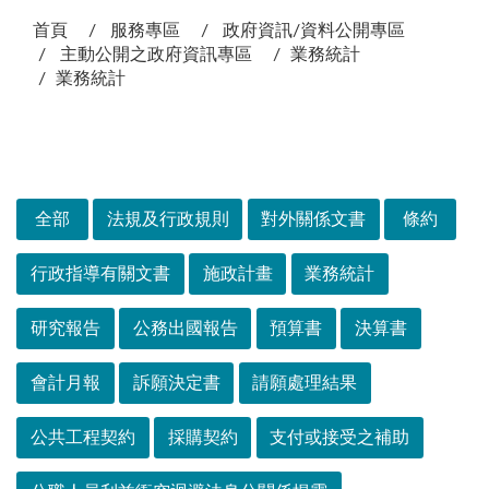
首頁
服務專區
政府資訊/資料公開專區
主動公開之政府資訊專區
業務統計
業務統計
次選單
全部
法規及行政規則
對外關係文書
條約
行政指導有關文書
施政計畫
業務統計
研究報告
公務出國報告
預算書
決算書
會計月報
訴願決定書
請願處理結果
公共工程契約
採購契約
支付或接受之補助