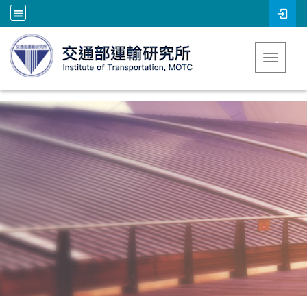
跳到主要內容
Toggle 
:::