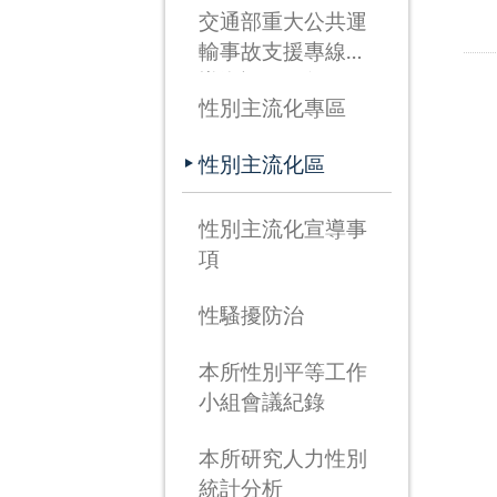
交通部重大公共運
輸事故支援專線宣
導資訊(115年3月
性別主流化專區
26日啟用)
性別主流化區
性別主流化宣導事
項
性騷擾防治
本所性別平等工作
小組會議紀錄
本所研究人力性別
統計分析