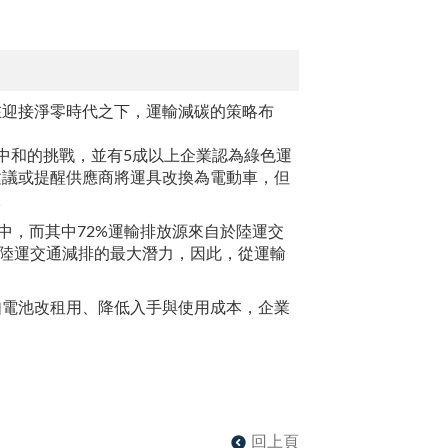
在迎接淨零時代之下，運輸減碳的策略布
中和的挑戰，並有5成以上企業認為綠色運
建議或提醒供應商將運具改換為電動車，但
。
增加中，而其中72%運輸排放源來自於陸運交
具有陸運交通減排的最大潛力，因此，從運輸
如電池改租用、降低入手與使用成本，企業
回上頁