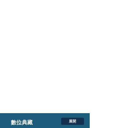
展開
數位典藏