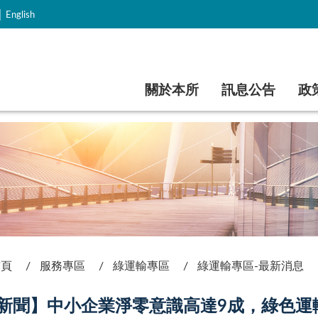
｜
English
跳到主要內容
關於本所
訊息公告
政
首頁
服務專區
綠運輸專區
綠運輸專區-最新消息
新聞】中小企業淨零意識高達9成，綠色運