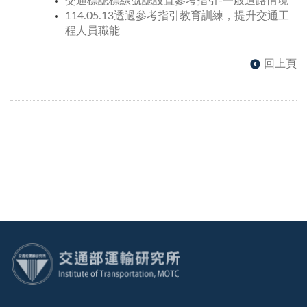
交通標誌標線號誌設置參考指引-一般道路情境
114.05.13透過參考指引教育訓練，提升交通工
程人員職能
回上頁
:::