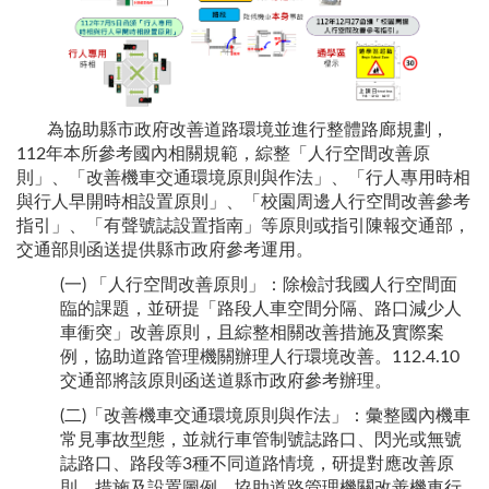
為協助縣市政府改善道路環境並進行整體路廊規劃，
112年本所參考國內相關規範，綜整「人行空間改善原
則」、「改善機車交通環境原則與作法」、「行人專用時相
與行人早開時相設置原則」、「校園周邊人行空間改善參考
指引」、「有聲號誌設置指南」等原則或指引陳報交通部，
交通部則函送提供縣市政府參考運用。
(一) 「人行空間改善原則」：除檢討我國人行空間面
臨的課題，並研提「路段人車空間分隔、路口減少人
車衝突」改善原則，且綜整相關改善措施及實際案
例，協助道路管理機關辦理人行環境改善。112.4.10
交通部將該原則函送道縣市政府參考辦理。
(二)「改善機車交通環境原則與作法」：彙整國內機車
常見事故型態，並就行車管制號誌路口、閃光或無號
誌路口、路段等3種不同道路情境，研提對應改善原
則、措施及設置圖例，協助道路管理機關改善機車行