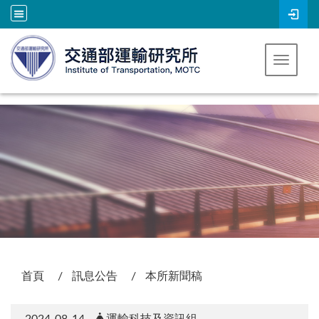
跳到主要內容
Toggle 
:::
首頁
訊息公告
本所新聞稿
2024-08-14
運輸科技及資訊組