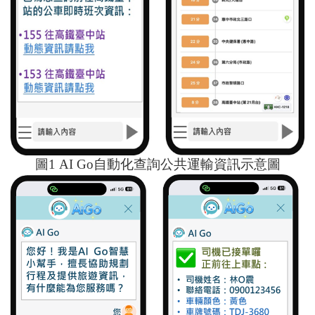
圖
1 AI Go
自動化查詢公共運輸資訊示意圖