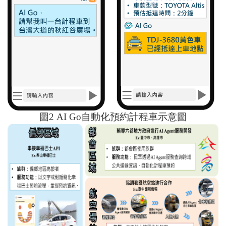
圖
2 AI Go
自動化預約計程車示意圖