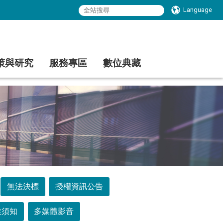
Language
策與研究
服務專區
數位典藏
無法決標
授權資訊公告
業須知
多媒體影音