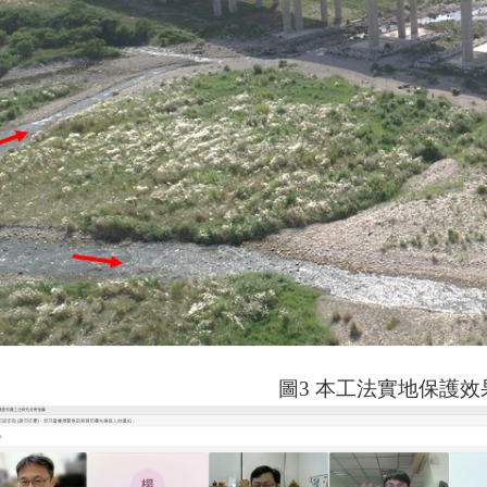
圖
3
本工法實地保護效