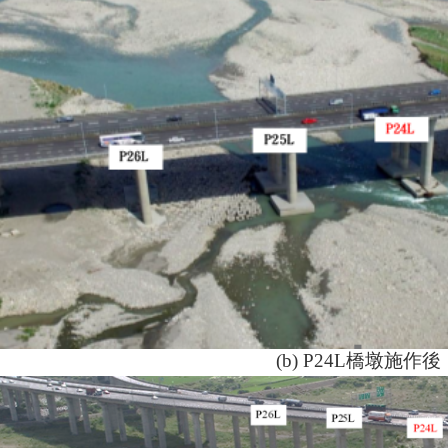
(b) P24L
橋墩施作後