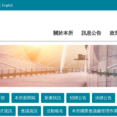
｜
English
跳到主要內容
關於本所
訊息公告
政
全部
本所新聞稿
新書快訊
招標公告
決標公告
才資訊
會議資訊
活動報名
本所國際會議廳管理作