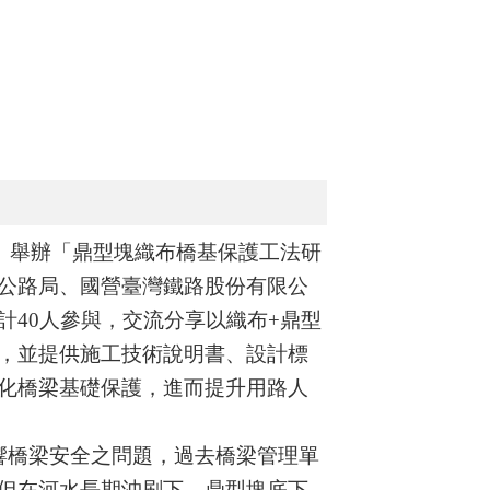
）舉辦「鼎型塊織布橋基保護工法研
公路局、國營臺灣鐵路股份有限公
計
40
人參與，交流分享以織布
+
鼎型
，並提供施工技術說明書、設計標
化橋梁基礎保護，進而提升用路人
響橋梁安全之問題，過去橋梁管理單
但在河水長期沖刷下，鼎型塊底下