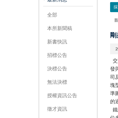
採
全部
本所新聞稿
剛
新書快訊
2
招標公告
交
發
決標公告
司
無法決標
塊
準
授權資訊公告
的
徵才資訊
鐵
位