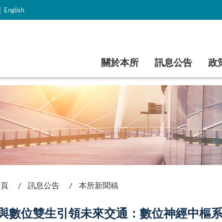
｜
English
跳到主要內容
關於本所
訊息公告
政
首頁
訊息公告
本所新聞稿
I與數位雙生引領未來交通：數位神經中樞