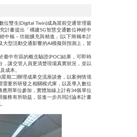
(Digital Twin)成為當前交通管理最
研究計畫提出「構建5G智慧交通數位神經中
神經中樞－功能擴充與精進」(以下簡稱本計
及大型活動交通影響的AI模擬與預測上，皆
臺中市區的概念驗證(POC)結果，可即時
台，讓交管人員更清楚現場真實狀況，並以
間及成本。
(星期二)辦理成果交流座談會，以案例情境
理需要所研發之相關模式庫，以及導入數位
務應用單位參加，實體加線上計有34個單位
用服務有所助益，並進一步共同討論本計畫
議。