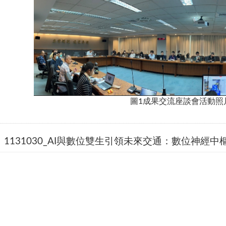
圖1成果交流座談會活動照
1131030_AI與數位雙生引領未來交通：數位神經