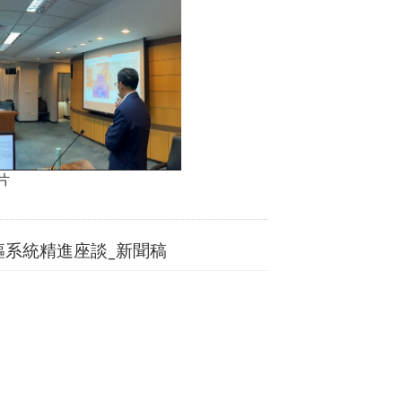
片
中樞系統精進座談_新聞稿