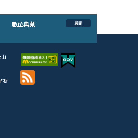
展開
數位典藏
松山
覽解析