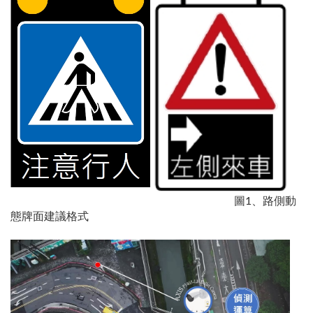
圖1、路側動
態牌面建議格式