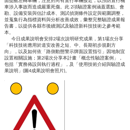
面提醒左轉車輛，注意對向有直行車輛接近，以預防直行機
車涉入事故而造成嚴重死傷。此 2項驗證案例涵蓋選點、會
勘、設備安裝與估計成本、測試偵測條件設定與範圍調整，
並蒐集行為指標資料與分析改善成效，彙整完整驗證成果報
告書，以提供各縣市後續測試及驗證新科技技術之參考範
本。
今日成果說明會安排2場次說明研究成果，第1場次分享
「科技技術應用於道安改善之短、中、長期初步規劃方
向」，以及如何依「路側動態警示牌面設置指引」因地制宜
設置相關設施；第2場次分享本計畫「概念性驗證案例」，
包括「實務佈設與執行過程」，及「使用技術介紹與驗證成
果說明」(圖4成果說明會照片)。