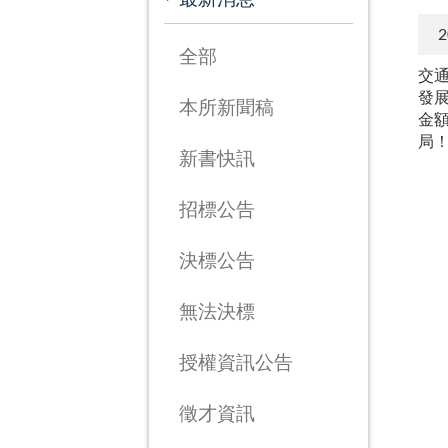
2
全部
交
發
本所新聞稿
金
局
新書快訊
招標公告
決標公告
無法決標
授權資訊公告
徵才資訊