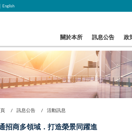
｜
English
跳到主要內容
關於本所
訊息公告
政
首頁
訊息公告
活動訊息
通招商多領域．打造榮景同躍進