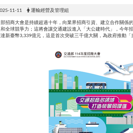
025-11-11
運輸經營及管理組
通部招商大會是持續超過十年，向業界招商引資、建立合作關係
展和全球競爭力；這將會讓交通建設進入「大公建時代」，今年招
額達新臺幣3,339億元，這是首次突破三千億大關，為政府推動
！