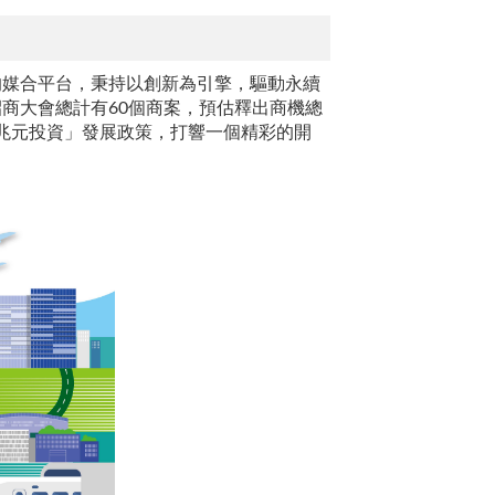
的媒合平台，秉持以創新為引擎，驅動永續
商大會總計有60個商案，預估釋出商機總
「兆元投資」發展政策，打響一個精彩的開