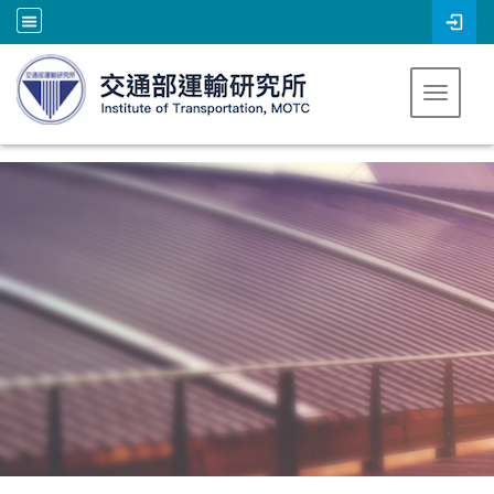
跳到主要內容
Toggle 
:::