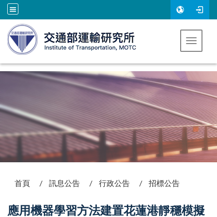
跳到主要內容
Toggle 
:::
首頁
訊息公告
行政公告
招標公告
應用機器學習方法建置花蓮港靜穩模擬