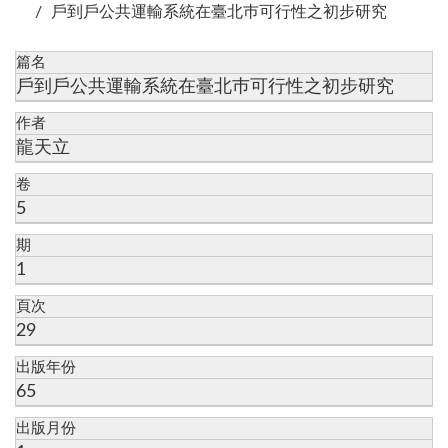
戶到戶公共運輸系統在臺北巿可行性之初步研究
篇名
戶到戶公共運輸系統在臺北巿可行性之初步研究
作者
龍天立
卷
5
期
1
頁次
29
出版年份
65
出版月份