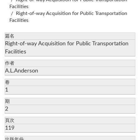
Facilities
Right-of-way Acquisition for Public Transportation
Facilities
篇名
Right-of-way Acquisition for Public Transportation
Facilities
作者
A.L.Anderson
卷
1
期
2
頁次
119
出版年份