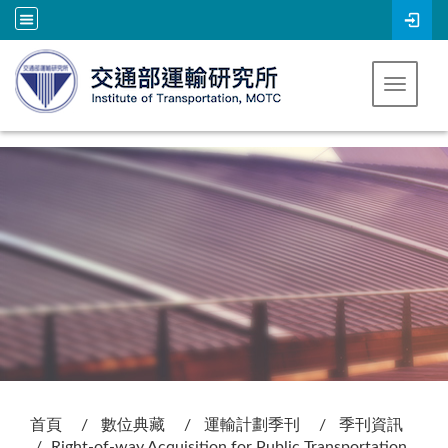
跳到主要內容
Toggle 
:::
首頁
數位典藏
運輸計劃季刊
季刊資訊
Right-of-way Acquisition for Public Transportation