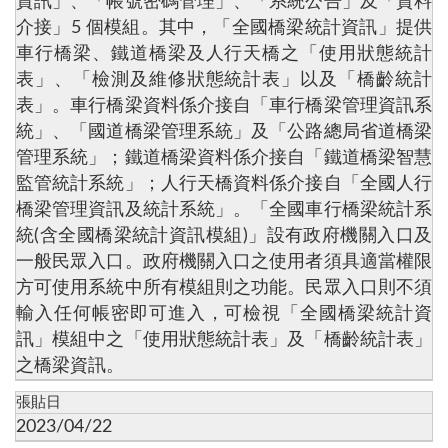
資訊」、「帳號密碼管理」、「系統公告」及「資料
介接」5 個模組。其中，「全國橋梁統計資訊」提供
車行橋梁、鐵道橋梁及人行天橋之「使用狀態統計
表」、「檢測及維修狀態統計表」以及「橋齡統計
表」。車行橋梁資料係介接自「車行橋梁管理資訊系
統」、「國道橋梁管理系統」及「公路總局省道橋梁
管理系統」；鐵道橋梁資料係介接自「鐵道橋梁智慧
監管統計系統」；人行天橋資料係介接自「全國人行
橋梁管理資訊及統計系統」。「全國車行橋梁統計系
統(含全國橋梁統計資訊模組)」設有政府機關入口及
一般民眾入口。政府機關入口之使用者須具適當權限
方可使用系統中所有模組則之功能。民眾入口則不須
輸入任何帳密即可進入，可檢視「全國橋梁統計資
訊」模組中之「使用狀態統計表」及「橋齡統計表」
之橋梁資訊。
張貼日
2023/04/22