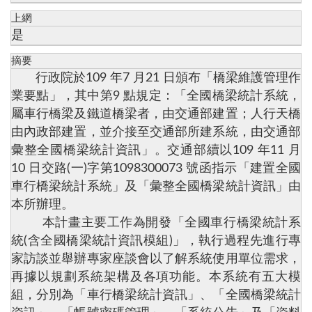
上網
是
摘要
行政院於109 年7 月21 日頒布「橋梁維護管理作
業要點」，其中第9 點規定：「全國橋梁統計系統，
屬車行橋梁及鐵道橋梁者，由交通部建置；人行天橋
由內政部建置，並介接至交通部所建系統，由交通部
彙整全國橋梁統計資訊」。交通部續以109 年11 月
10 日交路(一)字第1098300073 號函指示「建置全國
車行橋梁統計系統」及「彙整全國橋梁統計資訊」由
本所辦理。
本計畫主要工作為開發「全國車行橋梁統計系
統(含全國橋梁統計資訊模組)」，執行過程先進行專
家訪談並舉辦專家座談會以了解系統使用單位需求，
再據以規劃系統架構及各項功能。本系統有五大模
組，分別為「車行橋梁統計資訊」、「全國橋梁統計