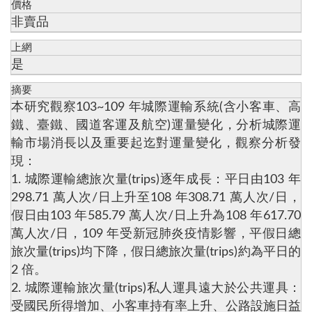
價格
非賣品
上網
是
摘要
本研究觀察103~109 年城際運輸系統(含小客車、高
鐵、臺鐵、國道客運及航空)運量變化，分析城際運
輸市場消長以及重要起迄對運量變化，觀察分析發
現：
1. 城際運輸總旅次量(trips)逐年成長：平日由103 年
298.71 萬人次/日上升至108 年308.71 萬人次/日，
假日由103 年585.79 萬人次/日上升為108 年617.70
萬人次/日，109 年受新冠肺炎疫情影響，平假日總
旅次量(trips)均下降，假日總旅次量(trips)約為平日的
2 倍。
2. 城際運輸旅次量(trips)私人運具遠大於公共運具：
受國民所得增加、小客車持有率上升、公路設施日益