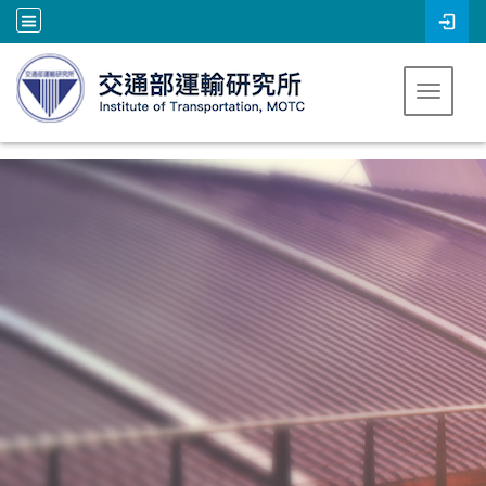
跳到主要內容
Toggle 