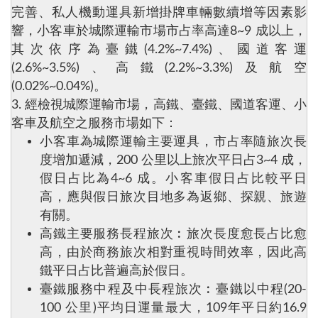
完善、私人機動運具新增掛牌車輛數續增等因素影
響，小客車於城際運輸市場市占率高達8~9 成以上，
其次依序為臺鐵(4.2%~7.4%)、國道客運
(2.6%~3.5%)、高鐵(2.2%~3.3%)及航空
(0.02%~0.04%)。
3. 經檢視城際運輸市場，高鐵、臺鐵、國道客運、小
客車及航空之服務市場如下：
小客車為城際運輸主要運具，市占率隨旅次長
度增加遞減，200 公里以上旅次平日占3~4 成，
假日占比為4~6 成。小客車假日占比較平日
高，應與假日旅次目地多為返鄉、探親、旅遊
有關。
高鐵主要服務長程旅次︰旅次長度愈長占比愈
高，由於商務旅次相對重視時間效率，因此高
鐵平日占比普遍高於假日。
臺鐵服務中程及中長程旅次︰臺鐵以中程(20-
100 公里)平均日運量最大，109年平日約16.9