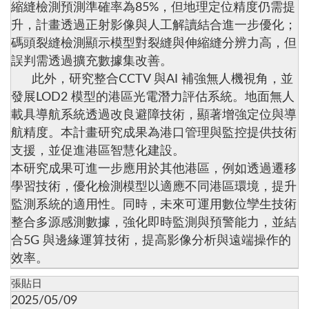
縮縫檢測預測準確率為85%，但地理定位精度仍需提
升，計畫透過正射影像與人工解讀結合進一步優化；
碼頭裂縫檢測顯示模型對裂縫與伸縮縫分辨力高，但
誤判需透過擴充數據集改善。
此外，研究整合CCTV 與AI 補強無人機視角，並
發展LOD2 模型的港區光電潛力評估系統。地面無人
載具導航系統透過改良避障技術，顯著增強定位與導
航精度。本計畫研究成果為港口管理與監控提供技術
支援，並促進港區智慧化建設。
本研究成果可進一步應用於其他港區，例如透過遷移
學習技術，優化檢測模型以適應不同港區環境，提升
監測系統的適用性。同時，未來可運用數位孿生技術
整合多源感測數據，強化即時監測與預警能力，並結
合5G 與邊緣運算技術，提高影像分析與遠端操作的
效率。
張貼日
2025/05/09