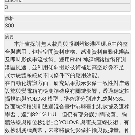
出版月份
3
價格
300
摘要
本計畫探討無人載具與感測器於港區環境中的整
合與應用，包括空間資料建構、感測資料自動化辨識
及即時影像串流技術。運用FNN 神經網路技術預測
港區風速，並利用傾斜攝影技術補足高空影像不足，
展示硬體系統於不同條件下的應用效能。
在自動化辨識方面，研究結果顯示影像一致性對岸邊
設施與變電箱的檢測準確度有關鍵影響，透過穩定拍
攝規範與YOLOv8 模型，準確度分別達九成與93%。
路面坑洞檢測則透過混合臺中港與臺北港數據及遷移
學習，達到82.1% IoU，但仍有部分誤判需改善。胸
牆法線與錯位檢測結合YOLOv8 與霍夫直線技術，有
效檢測胸牆異常，未來將優化影像拍攝與數據量。伸