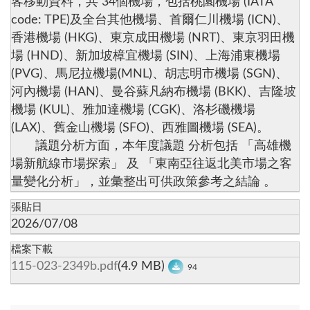
客移動資料，共 34個機場，包括桃園機場 (IATA
code: TPE)及全台其他機場、首爾仁川機場 (ICN)、
香港機場 (HKG)、東京成田機場 (NRT)、東京羽田機
場 (HND)、新加坡樟宜機場 (SIN)、上海浦東機場
(PVG)、馬尼拉機場(MNL)、胡志明市機場 (SGN)、
河內機場 (HAN)、曼谷蘇凡納布機場 (BKK)、吉隆坡
機場 (KUL)、雅加達機場 (CGK)、洛杉磯機場
(LAX)、舊金山機場 (SFO)、西雅圖機場 (SEA)。
議題分析方面，本年度議題 分析包括 「高雄機
場新航線市場探索」 及 「東南亞往返北美市場之客
量變化分析」，並彙整出可供政策參考之結論 。
張貼日
2026/07/08
檔案下載
115-023-2349b.pdf
(4.9 MB)
94