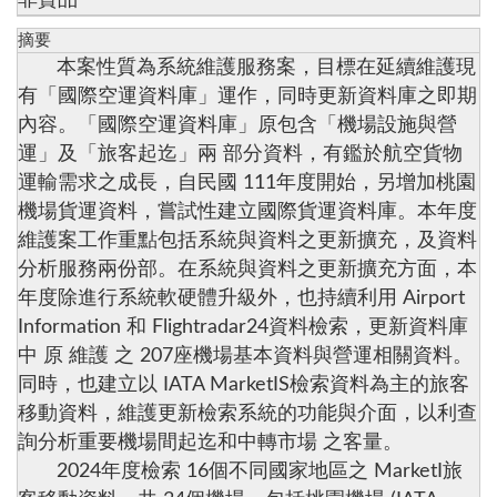
摘要
本案性質為系統維護服務案，目標在延續維護現
有「國際空運資料庫」運作，同時更新資料庫之即期
內容。「國際空運資料庫」原包含「機場設施與營
運」及「旅客起迄」兩 部分資料，有鑑於航空貨物
運輸需求之成長，自民國 111年度開始，另增加桃園
機場貨運資料，嘗試性建立國際貨運資料庫。本年度
維護案工作重點包括系統與資料之更新擴充，及資料
分析服務兩份部。在系統與資料之更新擴充方面，本
年度除進行系統軟硬體升級外，也持續利用 Airport
Information 和 Flightradar24資料檢索，更新資料庫
中 原 維護 之 207座機場基本資料與營運相關資料。
同時，也建立以 IATA MarketIS檢索資料為主的旅客
移動資料，維護更新檢索系統的功能與介面，以利查
詢分析重要機場間起迄和中轉市場 之客量。
2024年度檢索 16個不同國家地區之 MarketI旅