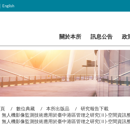
｜
English
跳到主要內容
關於本所
訊息公告
政
首頁
數位典藏
本所出版品
研究報告下載
無人機影像監測技術應用於臺中港區管理之研究(Ⅱ)-空間資訊
無人機影像監測技術應用於臺中港區管理之研究(Ⅱ)-空間資訊