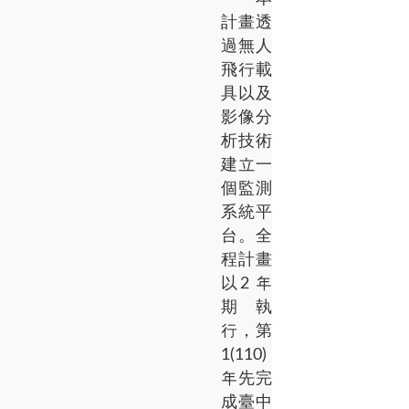
計畫透
過無人
飛行載
具以及
影像分
析技術
建立一
個監測
系統平
台。全
程計畫
以2 年
期執
行，第
1(110)
年先完
成臺中