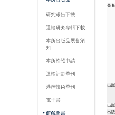
書
研究報告下載
運輸研究專輯下載
本所出版品展售須
知
本所軟體申請
運輸計劃季刊
出
港灣技術季刊
電子書
出
出
館藏圖書