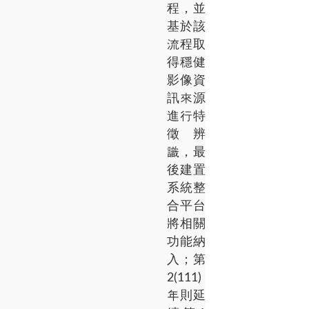
程，並
基於該
流程取
得穩健
影像資
訊來源
進行特
徵辨
識，最
後建置
系統整
合平台
將相關
功能納
入；第
2(111)
年則延