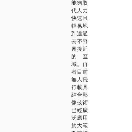
能夠取
代人力
快速且
輕易地
到達過
去不容
易接近
的區
域。再
者目前
無人飛
行載具
結合影
像技術
已經廣
泛應用
於大範