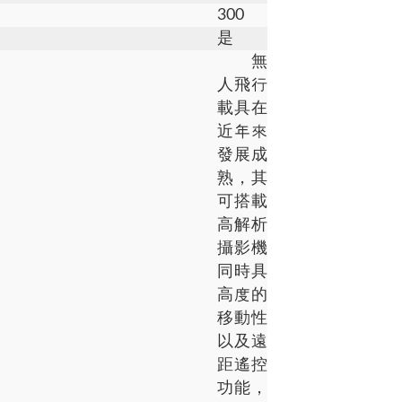
300
是
無
人飛行
載具在
近年來
發展成
熟，其
可搭載
高解析
攝影機
同時具
高度的
移動性
以及遠
距遙控
功能，