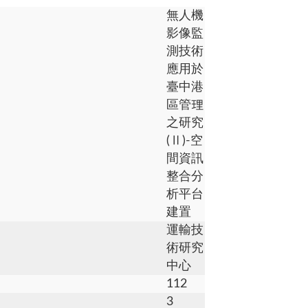
無人機
影像監
測技術
應用於
臺中港
區管理
之研究
(Ⅱ)-空
間資訊
整合分
析平台
建置
運輸技
術研究
中心
112
3