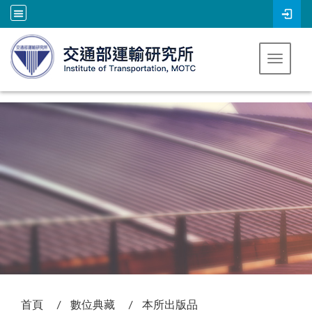
跳到主要內容
Toggle 
:::
首頁
數位典藏
本所出版品