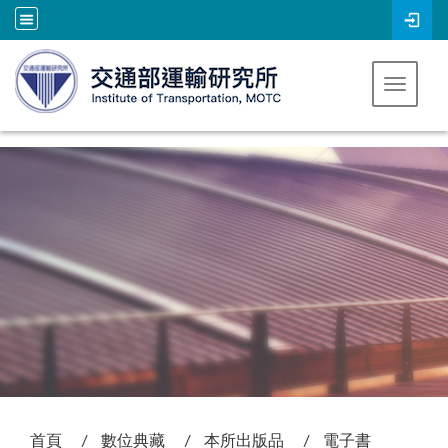
跳到主要內容
Toggle 
:::
首頁
數位典藏
本所出版品
電子書