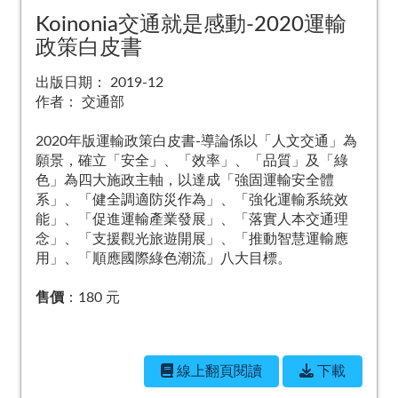
Koinonia交通就是感動-2020運輸
政策白皮書
出版日期：
2019-12
作者：
交通部
2020年版運輸政策白皮書-導論係以「人文交通」為
願景，確立「安全」、「效率」、「品質」及「綠
色」為四大施政主軸，以達成「強固運輸安全體
系」、「健全調適防災作為」、「強化運輸系統效
能」、「促進運輸產業發展」、「落實人本交通理
念」、「支援觀光旅遊開展」、「推動智慧運輸應
用」、「順應國際綠色潮流」八大目標。
售價
：180 元
線上翻⾴閱讀
下載