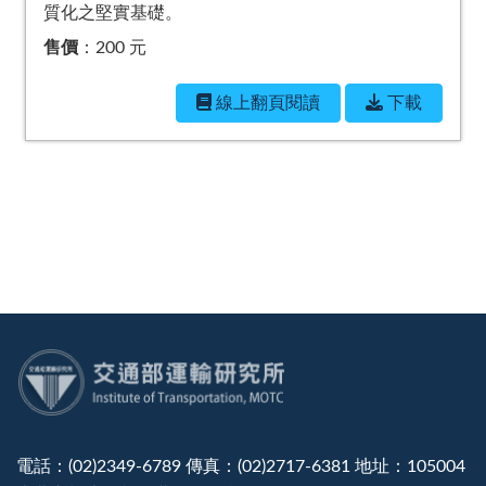
質化之堅實基礎。
售價
：200 元
線上翻⾴閱讀
下載
:::
電話：(02)2349-6789 傳真：(02)2717-6381 地址：105004