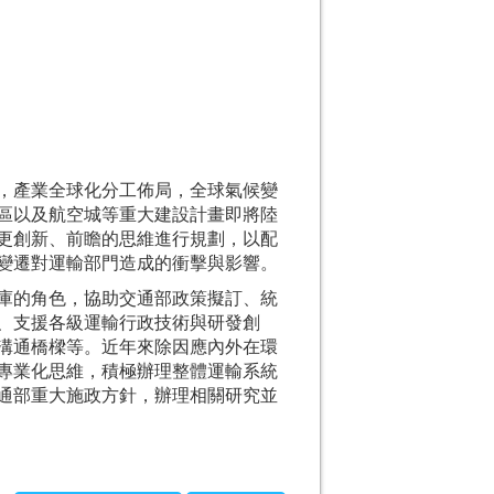
，產業全球化分工佈局，全球氣候變
區以及航空城等重大建設計畫即將陸
更創新、前瞻的思維進行規劃，以配
變遷對運輸部門造成的衝擊與影響。
庫的角色，協助交通部政策擬訂、統
、支援各級運輸行政技術與研發創
溝通橋樑等。近年來除因應內外在環
專業化思維，積極辦理整體運輸系統
通部重大施政方針，辦理相關研究並