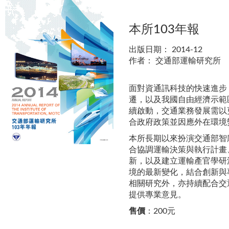
本所103年報
出版日期：
2014-12
作者：
交通部運輸研究所
面對資通訊科技的快速進步
遷，以及我國自由經濟示範
續啟動，交通業務發展需以
合政府政策並因應外在環境
本所長期以來扮演交通部智
合協調運輸決策與執行計畫
新，以及建立運輸產官學研
境的最新變化，結合創新與
相關研究外，亦持續配合交
提供專業意見。
售價
：200元