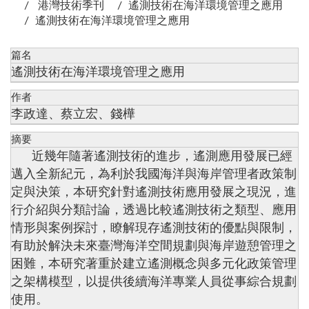
港灣技術季刊
遙測技術在海洋環境管理之應用
遙測技術在海洋環境管理之應用
篇名
遙測技術在海洋環境管理之應用
作者
李政達、蔡立宏、錢樺
摘要
近幾年隨著遙測技術的進步，遙測應用發展已經
邁入全新紀元，為利於我國海洋與海岸管理者政策制
定與決策，本研究針對遙測技術應用發展之現況，進
行介紹與分類討論，透過比較遙測技術之類型、應用
情形與案例探討，瞭解現存遙測技術的優點與限制，
有助於解決未來臺灣海洋空間規劃與海岸遊憩管理之
困難，本研究著重於建立遙測概念與多元化政策管理
之架構模型，以提供後續海洋專業人員從事綜合規劃
使用。