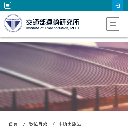
跳到主要內容
Toggle 
:::
首頁
數位典藏
本所出版品