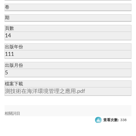
卷
期
頁數
14
出版年份
111
出版月份
5
檔案下載
測技術在海洋環境管理之應用.pdf
相關詞目
查看次數:
338