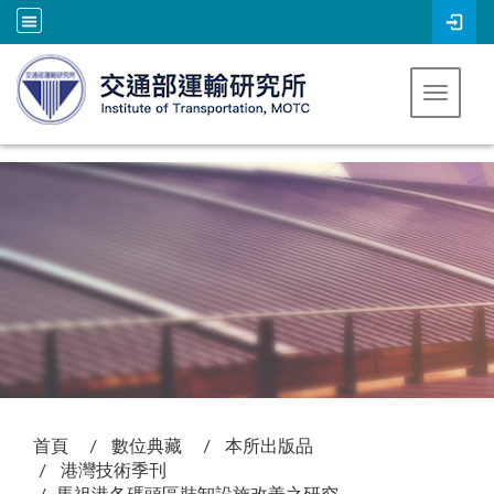
跳到主要內容
Toggle 
:::
首頁
數位典藏
本所出版品
港灣技術季刊