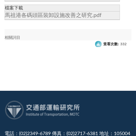
檔案下載
馬祖港各碼頭區裝卸設施改善之研究.pdf
相關詞目
查看次數:
332
:::
電話：(02)2349-6789 傳真：(02)2717-6381 地址：105004