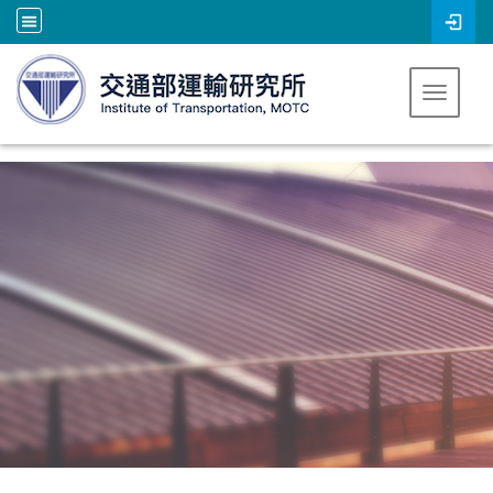
跳到主要內容
Toggle 
:::