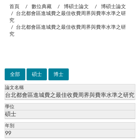
首頁
數位典藏
博碩士論文
博碩士論文
台北都會區進城費之最佳收費周界與費率水準之研
究
台北都會區進城費之最佳收費周界與費率水準之研
究
次選單
全部
碩士
博士
論文名稱
台北都會區進城費之最佳收費周界與費率水準之研究
學位
碩士
年別
99