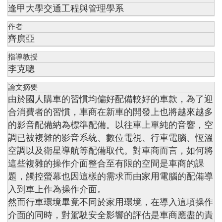
逢甲大學交通工程與管理學系
作者
齊廣亞
指導教授
李克聰
論文摘要
由於國人購車的習慣均偏好配備較好的車款，為了迎
合消費者的習慣，車商在新車的開發上也將越來越多
的影音配備納為標準配備。以往車上單純的音響，空
調已被複雜的影音系統、數位電視、行車電腦、恆溫
空調以及衛星導航等配備取代。對車商而言，如何將
這些複雜的操作介面整合至有限的空間是車商的課
題，觸控螢幕也因這樣的需求而由家用電腦的配備導
入到車上作為操作介面。
然而行車環境畢竟不同於家用環境，在導入這項操作
介面的同時，對駕駛安全影響的評估是車商應盡的責