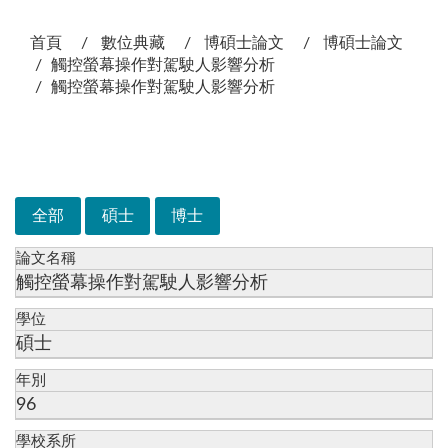
:::
首頁
數位典藏
博碩士論文
博碩士論文
觸控螢幕操作對駕駛人影響分析
觸控螢幕操作對駕駛人影響分析
次選單
全部
碩士
博士
論文名稱
觸控螢幕操作對駕駛人影響分析
學位
碩士
年別
96
學校系所