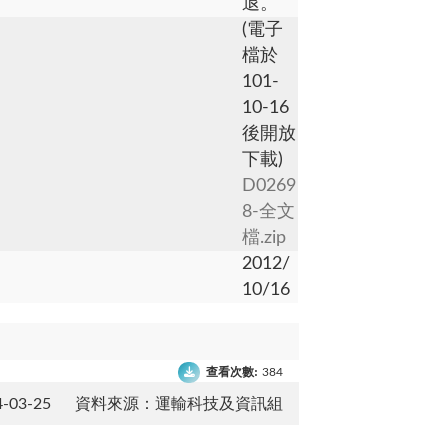
退。
(電子
檔於
101-
10-16
後開放
下載)
D0269
8-全文
檔.zip
2012/
10/16
查看次數:
384
03-25
資料來源：運輸科技及資訊組