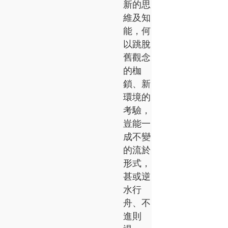
新的思
維及知
能，何
以跳脫
舊觀念
的枷
鎖、新
環境的
考驗，
豈能一
成不變
的流於
形式，
甚或逆
水行
舟、不
進則