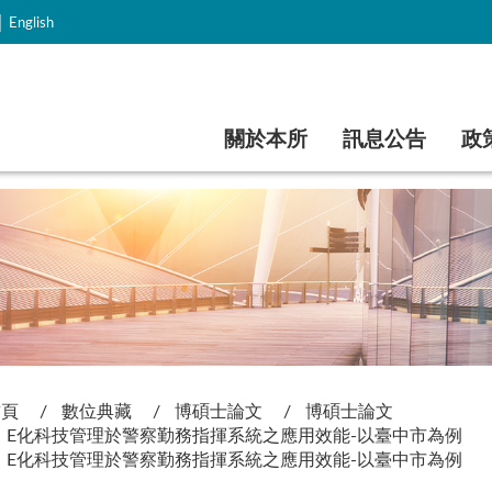
｜
English
跳到主要內容
關於本所
訊息公告
政
首頁
數位典藏
博碩士論文
博碩士論文
E化科技管理於警察勤務指揮系統之應用效能-以臺中市為例
E化科技管理於警察勤務指揮系統之應用效能-以臺中市為例