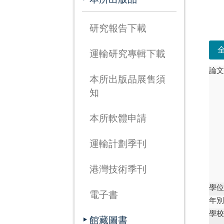
次
研究報告下載
運輸研究專輯下載
論
本所出版品展售須
知
本所軟體申請
運輸計劃季刊
港灣技術季刊
學
電子書
年
學
館藏圖書