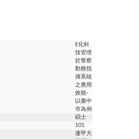
E化科
技管理
於警察
勤務指
揮系統
之應用
效能-
以臺中
市為例
碩士
101
逢甲大