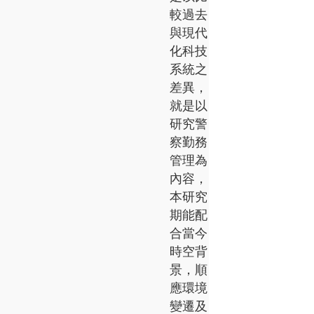
較過去
與現代
化科技
系統之
差異，
就是以
研究警
察勤務
管理為
內容，
本研究
期能配
合當今
時空背
景，順
應環境
變遷及