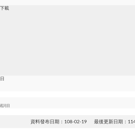
件下載
貼日
關詞目
資料發布日期：108-02-19
最後更新日期：114-