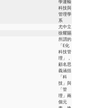
學運輸
科技與
管理學
系
尤中立
徐耀賜
所謂的
「E化
科技管
理」，
顧名思
義涵括
「科
技」與
「管
理」兩
個元