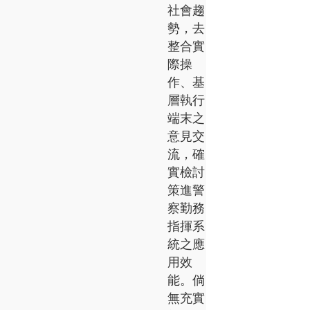
社會趨
勢，去
整合實
際操
作、基
層執行
端末之
意見交
流，確
實檢討
策進警
察勤務
指揮系
統之應
用效
能。倘
無充實