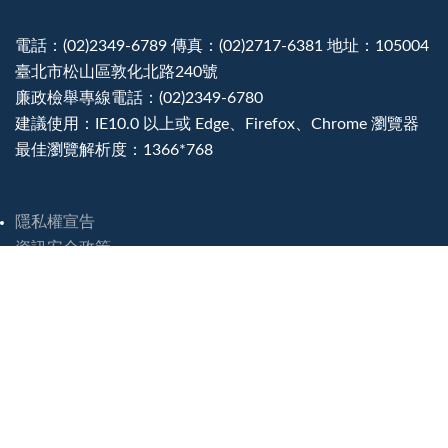
電話：(02)2349-6789 傳真：(02)2717-6381 地址：105004
臺北市松山區敦化北路240號
廉政檢舉專線電話：(02)2349-6780
建議使用：IE10.0 以上或 Edge、Firefox、Chrome 瀏覽器
最佳瀏覽解析度：1366*768
隱私權宣告
資訊安全政策
政府網站資料開放宣告
災害緊急聯絡電話
造訪人次 : 8235937
最後更新日期 :
2026-08-04 14:32