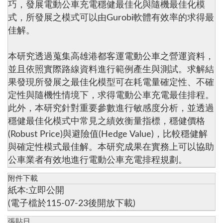
巧，發展電動公車充電穩健最佳化與隨機最佳化模
式，所發展之模式可以由Gurobi軟體有效率的求得最
佳解。
本研究透過蒐集高雄港都客運電動公車之營運資料，
並且依照實際路線資料進行範例產生與測試。求解結
果發現所發展之最佳化模型可在耗電量確定性、不確
定性與隨機性情境下，求得電動公車充電最佳排程。
此外，本研究針對重要參數進行敏感度分析，並透過
穩健最佳化模式中常見之績效衡量指標，穩健價格
(Robust Price)與避險值(Hedge Value)，比較穩健解
與確定性模式最佳解。本研究成果在實務上可以協助
公車業者有效地進行電動公車充電排程規劃。
附件下載
紙本:立即公開
(電子檔於115-07-23後開放下載)
張貼日