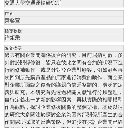
交通大學交通運輸研究所
作者
黃馨萱
指導教授
許鉅秉
論文摘要
過去有關企業間關係復合的研究，目前屈指可數，多
針對於關係修復，皆只在彼此之間有合約的狀況下進
行的修補動作，或是針對於企業對顧客，例如顧客再
次回到原先購買產品的店家進行消費的動作，而企業
對企業所面臨之復合的議題尚缺乏整體的、廣泛的定
義與研究。本研究首先透過相關文獻進行分類整理，
自行定義出一的新的影響因素，再以實際的相關模型
作為觀點，探討企業修復關係的整個架構。基於以往
的研究大多關注於探討企業為因內部關係所產生的合
作間隙所採取的反應策略，但鮮少有探討企業間已經