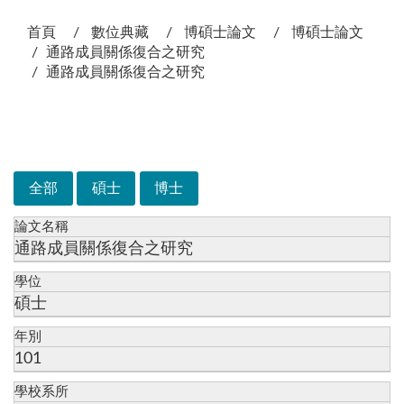
:::
首頁
數位典藏
博碩士論文
博碩士論文
通路成員關係復合之研究
通路成員關係復合之研究
次選單
全部
碩士
博士
論文名稱
通路成員關係復合之研究
學位
碩士
年別
101
學校系所