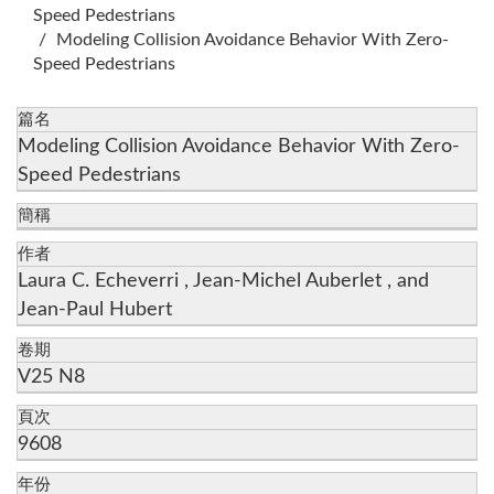
Speed Pedestrians
Modeling Collision Avoidance Behavior With Zero-
Speed Pedestrians
篇名
Modeling Collision Avoidance Behavior With Zero-
Speed Pedestrians
簡稱
作者
Laura C. Echeverri , Jean-Michel Auberlet , and
Jean-Paul Hubert
卷期
V25 N8
頁次
9608
年份