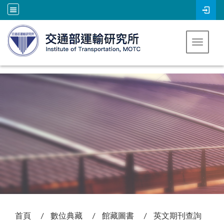
跳到主要內容
Toggle 
:::
首頁
數位典藏
館藏圖書
英文期刊查詢