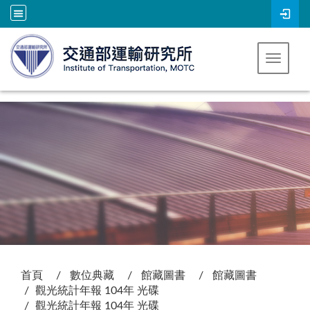
跳到主要內容
Toggle 
:::
首頁
數位典藏
館藏圖書
館藏圖書
觀光統計年報 104年 光碟
觀光統計年報 104年 光碟