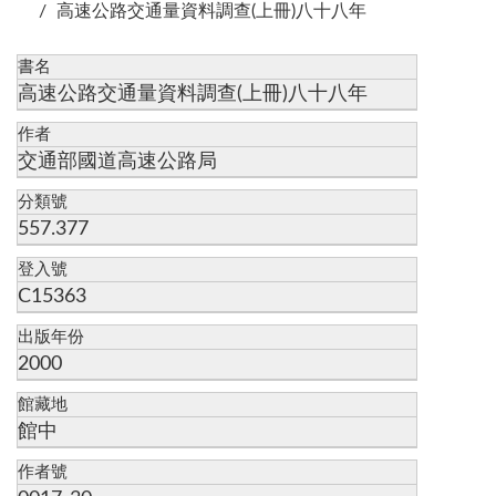
高速公路交通量資料調查(上冊)八十八年
書名
高速公路交通量資料調查(上冊)八十八年
作者
交通部國道高速公路局
分類號
557.377
登入號
C15363
出版年份
2000
館藏地
館中
作者號